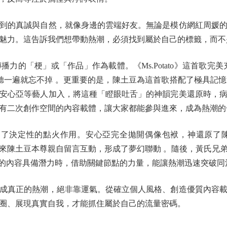
的真誠與自然，就像身邊的雲端好友。無論是模仿網紅周媛的
魅力。這告訴我們想帶動熱潮，必須找到屬於自己的標籤，而不
「梗」或「作品」作為載體。《Ms.Potato》這首歌完美
的拼寫節奏讓人聽一遍就忘不掉 。更重要的是，陳土豆為這首歌搭配了
安心亞等藝人加入，將這種「瞪眼吐舌」的神韻完美還原時，
有二次創作空間的內容載體，讓大家都能參與進來，成為熱潮的
到了決定性的點火作用。安心亞完全拋開偶像包袱，神還原了
來陳土豆本尊親自留言互動，形成了夢幻聯動 。隨後，黃氏兄
明，當你的內容具備潛力時，借助關鍵節點的力量，能讓熱潮迅速突破
真正的熱潮，絕非靠運氣。從確立個人風格、創造優質內容載
圈、展現真實自我，才能抓住屬於自己的流量密碼。