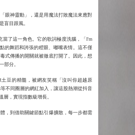
「眼神靈動」，還是用魔法打敗魔法來應對
是盲目跟風。
充當了這一角色。它的歌詞極度洗腦，「I'm
極具記憶點的舞蹈和誇張的瞪眼、嘟嘴表情。這不僅
病毒式傳播的開關就被徹底打開了。因此，想
一部分。
陳土豆的精髓，被網友笑稱「沒叫你超越原
弟等不同圈層的網紅加入，讓這股熱潮從抖音
同溫層，實現指數級增長。
體，到借助關鍵節點引爆擴散，每一步都需