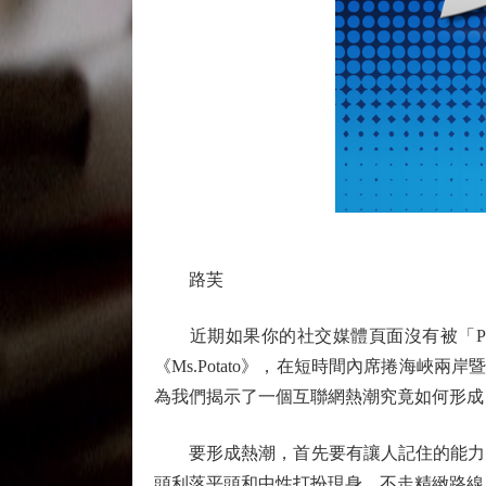
路芙
近期如果你的社交媒體頁面沒有被「P-O
《Ms.Potato》，在短時間內席捲海峽
為我們揭示了一個互聯網熱潮究竟如何形成
要形成熱潮，首先要有讓人記住的能力。
頭利落平頭和中性打扮現身，不走精緻路線