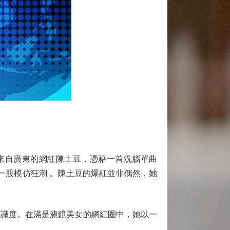
。來自廣東的網紅陳土豆，憑藉一首洗腦單曲
掀起一股模仿狂潮 。陳土豆的爆紅並非偶然，她
識度。在滿是濾鏡美女的網紅圈中，她以一