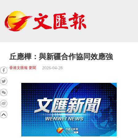
丘應樺：與新疆合作協同效應強
2026-04-28
香港文匯報 要聞