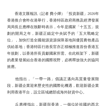
香港文匯報訊（記者 費小燁）「投資新疆」2026年
香港推介會昨在港舉行，香港特區政府商務及經濟發展
局局長丘應樺在致辭時表示，今年是國家「十五五」規
劃的開局之年，新疆正錨定中央賦予的「五大戰略定
位」，加快打造全國能源資源保障基地與優質農牧產品
供給基地；香港特區行政長官亦正積極推進首份香港五
年規劃，以香港所長貢獻國家所需。在此框架下，新疆
的產業發展結合香港的國際視野，必將釋放強大的協同
效應。
他指出，「一帶一路」倡議正邁向高質量發展階
段，新疆企業迎來歷史性的國際化機遇，歡迎新疆企業
利用香港平台，設立區域總部或海外財資中心。
丘應樺指出，新疆與香港，一個位於祖國的西北