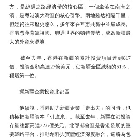
方，是絲綢之路經濟帶的核心區；一個坐落在南海之
濱，是粵港澳大灣區的核心引擎。兩地雖然相隔千里，
但經貿往來歷史悠久，多年來在互惠共贏中並肩成長。
香港憑藉背靠祖國、聯通世界的獨特優勢，成為新疆最
大的外資來源地。
截至去年，香港在新疆的累計投資項目達到817
個，投資金額高達27億美元，佔新疆全區總額的51%，
穩居第一位。
冀新疆企業投資北都區
他續說，香港助力新疆企業「走出去」的同時，也
積極把新疆資本「引進來」。截至去年，新疆在港投資
存量總額高達22.6億美元。北部都會區是香港發展的重
要戰略平台，推動創科與實體經濟深度融合，這將為包