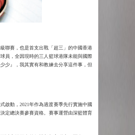
級聯賽，也是首支出戰「超三」的中國香港
球球員，全因現時的三人籃球港隊未能與國際
輸少少』，我其實有和教練去分享這件事，但
啟動，2021年作為過渡賽季先行實施中國
分決定總決賽參賽資格。賽事運營由深籃體育