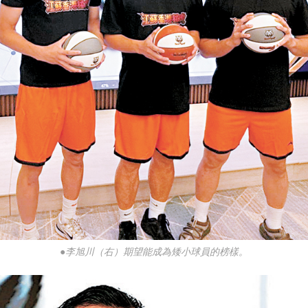
●李旭川（右）期望能成為矮小球員的榜樣。