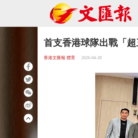
首支香港球隊出戰「超
香港文匯報 體育
2026-04-28