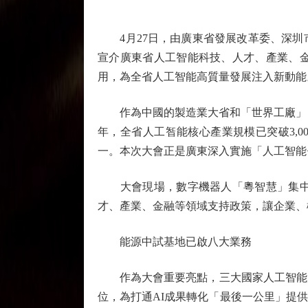
4月27日，由廣東省發展改革委、深圳
宣介廣東省人工智能科技、人才、產業、
用，為全省人工智能高質量發展注入新動能
作為中國的製造業大省和「世界工廠」，廣東
年，全省人工智能核心產業規模已突破3,0
一。本次大會正是廣東深入實施「人工智能+
大會現場，數字機器人「粵智慧」集中宣
才、產業、金融等領域支持政策，讓企業、
能源中試基地已啟八大業務
作為大會重要亮點，三大國家人工智能應
位，為打通AI成果轉化「最後一公里」提