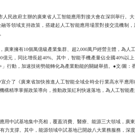
市人民政府主辦的廣東省人工智能應用對接大會在深圳舉行。大
金融等領域支持政策，搭建起人工智能應用場景對接交流機制，
。
擁有10個萬億級產業集群、超2,000萬戶經營主體，為人工
00億元，同比增長超40%。其中，智能手機產量佔全國40%以
」行動，加速技術勢能轉化為產業動能的關鍵舉措。●文/圖：香
介了《廣東省加快推進人工智能全域全時全行業高水平應用
機構精準掌握政策導向，推動政策紅利快速落地，為人工智能產
用中試基地集中亮相，覆蓋消費、醫療、能源三大領域，廣東「
供有力支撐。其中，能源領域中試基地已開啟八大業務服務，深