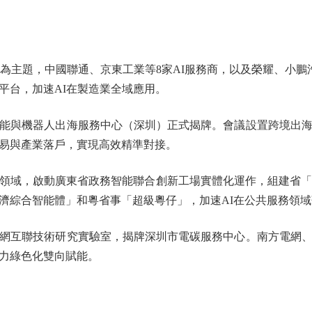
主題，中國聯通、京東工業等8家AI服務商，以及榮耀、小鵬
平台，加速AI在製造業全域應用。
與機器人出海服務中心（深圳）正式揭牌。會議設置跨境出海
易與產業落戶，實現高效精準對接。
域，啟動廣東省政務智能聯合創新工場實體化運作，組建省「百
濟綜合智能體」和粵省事「超級粵仔」，加速AI在公共服務領域
互聯技術研究實驗室，揭牌深圳市電碳服務中心。南方電網、
力綠色化雙向賦能。