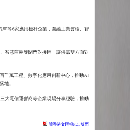
汽車等6家應用標杆企業，圍繞工業質檢、智
、智慧商圈等閉門對接區，讓供需雙方面對
千萬工程」數字化應用創新中心，推動AI
落地。
三大電信運營商等企業現場分享經驗，推動
讀香港文匯報PDF版面