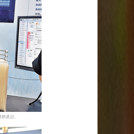
醫療產品。