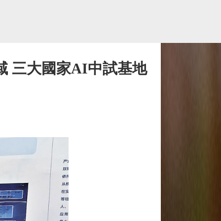
域 三大國家AI中試基地