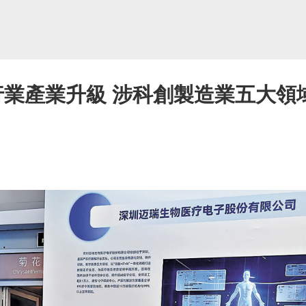
行業產業升級 涉科創製造業五大領