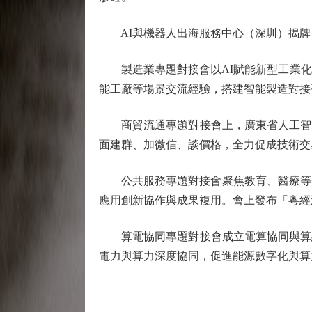
AI與機器人出海服務中心（深圳）揭牌
製造業專題對接會以AI賦能新型工業化為
能工廠等場景交流經驗，搭建智能製造對接
商貿流通專題對接會上，廣東省人工智能
面建群、加微信、談價格，全力促成技術交
公共服務專題對接會聚焦教育、醫療等領
應用創新協作與成果複用。會上發布「粵經
算電協同專題對接會成立電算協同與算網
電力與算力深度協同，促進能源數字化與算