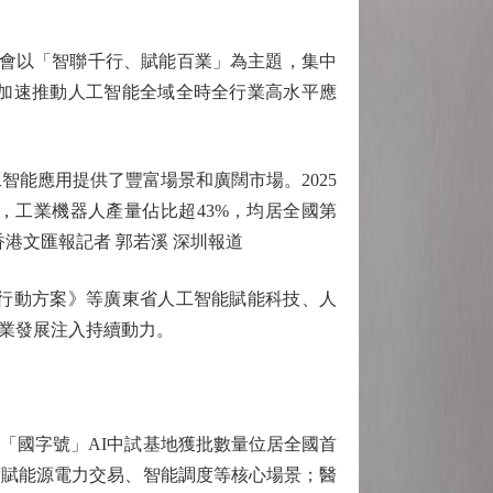
會以「智聯千行、賦能百業」為主題，集中
加速推動人工智能全域全時全行業高水平應
智能應用提供了豐富場景和廣闊市場。2025
上，工業機器人產量佔比超43%，均居全國第
港文匯報記者 郭若溪 深圳報道
行動方案》等廣東省人工智能賦能科技、人
業發展注入持續動力。
國字號」AI中試基地獲批數量位居全國首
度賦能源電力交易、智能調度等核心場景；醫