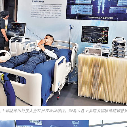
人工智能應用對接大會27日在深圳舉行。圖為大會上參觀者體驗邁瑞智慧