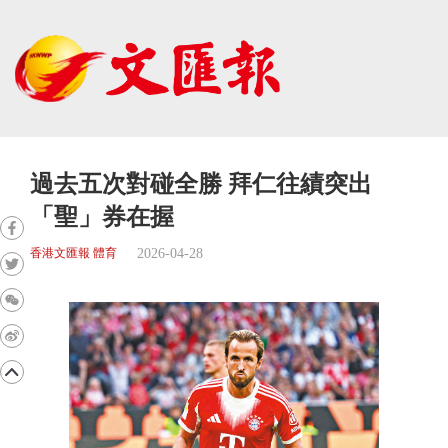
過去五次對碰全勝 拜仁往績突出
「聖」券在握
2026-04-28
香港文匯報 體育