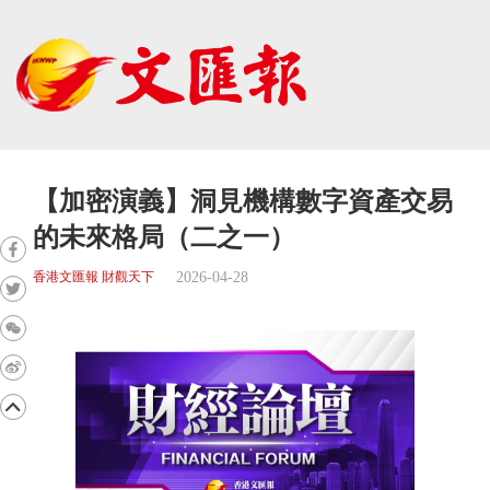
【加密演義】洞見機構數字資產交易
的未來格局（二之一）
2026-04-28
香港文匯報 財觀天下