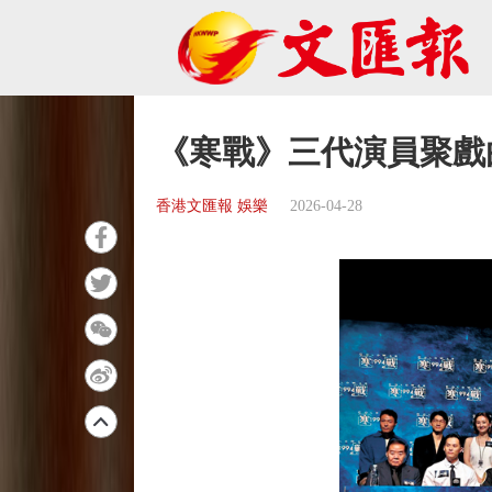
《寒戰》三代演員聚戲
香港文匯報 娛樂
2026-04-28