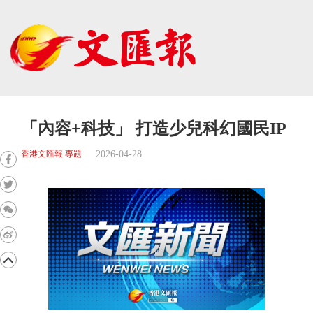
「內容+科技」 打造少兒科幻國民IP
2026-04-28
香港文匯報 專題