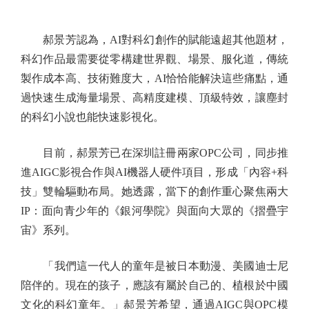
郝景芳認為，AI對科幻創作的賦能遠超其他題材，
科幻作品最需要從零構建世界觀、場景、服化道，傳統
製作成本高、技術難度大，AI恰恰能解決這些痛點，通
過快速生成海量場景、高精度建模、頂級特效，讓塵封
的科幻小說也能快速影視化。
目前，郝景芳已在深圳註冊兩家OPC公司，同步推
進AIGC影視合作與AI機器人硬件項目，形成「內容+科
技」雙輪驅動布局。她透露，當下的創作重心聚焦兩大
IP：面向青少年的《銀河學院》與面向大眾的《摺疊宇
宙》系列。
「我們這一代人的童年是被日本動漫、美國迪士尼
陪伴的。現在的孩子，應該有屬於自己的、植根於中國
文化的科幻童年。」郝景芳希望，通過AIGC與OPC模