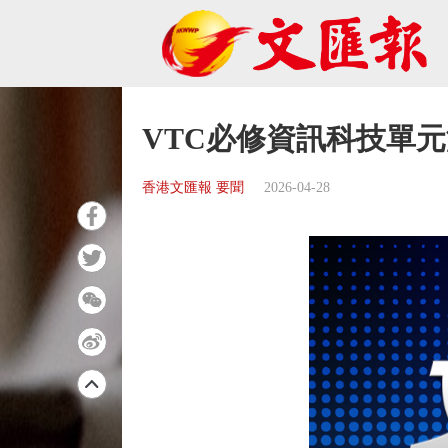
VTC必修資訊科技單元
香港文匯報 要聞
2026-04-28