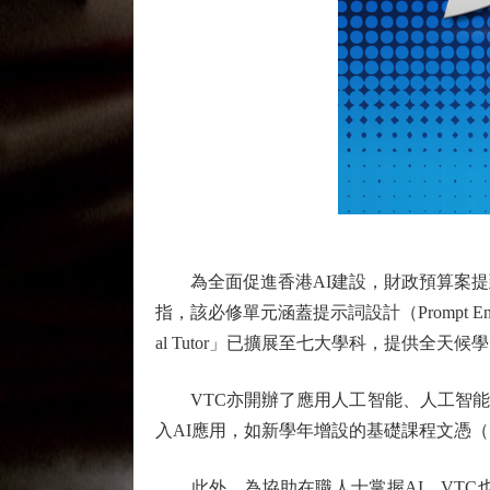
為全面促進香港AI建設，財政預算案提到
指，該必修單元涵蓋提示詞設計（Prompt E
al Tutor」已擴展至七大學科，提供全
VTC亦開辦了應用人工智能、人工智能
入AI應用，如新學年增設的基礎課程文憑（
此外，為協助在職人士掌握AI，VTC也