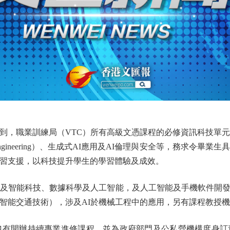
，職業訓練局（VTC）所有高級文憑課程的必修資訊科技單元亦
ngineering）、生成式AI應用及AI倫理與安全等，務求令畢業生具
天候學習支援，以科技提升學生的學習體驗及成效。
及智能科技、數據科學及人工智能，及人工智能及手機軟件開發
智能交通技術），涉及AI於機械工程中的應用，另有課程教授機
有開辦持續專業進修課程，並為政府部門及公私營機構度身訂