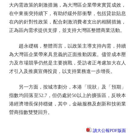
大內需政策的刺激措施，為大灣區企業帶來實質成效，
在中東衝突持續下，有助紓緩外部衝擊，包括貸款貼息
在內的針對性政策，配合刺激消費者支出的相關措施，
正為區內需求提供支撐，並支持大灣區整體商業活動。
趙永礎稱，整體而言，以政策主導支持內需，持續
為大灣區企業帶來具意義的正面推動因素。儘管成本壓
力及市場競爭仍然是主要挑戰，受訪者正考慮加大在人
才引入及推廣宣傳投資，以支持業務進一步增長。
另一方面，按城市劃分，本港「現狀」及「預期」
指數均回落至52.7，但仍處於50以上的擴張區，反映本
港經濟增長保持穩健，其中，金融服務及創新和技術業
營商指數雙雙回升。
讀大公報PDF版面