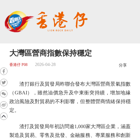
大灣區營商指數保持穩定
2026-04-28
香港仔 P08
分享
渣打銀行及貿發局昨聯合發布大灣區營商景氣指數
（GBAI），雖然油價急升及中東衝突持續，增加地緣
政治風險及對貿易的不利影響，但整體營商情緒保持穩
定。
渣打及貿發局年初訪問逾1,000家大灣區企業，涵蓋
製造及貿易、零售及批發、金融服務、專業服務和創新