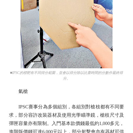
■IPSC的標靶有不同得分範圍，並會以得分除以比賽時間的分數作最終得
分。
氣槍
IPSC賽事分為多個組別，各組別對槍枝都有不同要
求，部分容許改裝器材及使用光學瞄準鏡，槍枝尺寸及
彈匣容量亦有限制。入門基本款價錢最低約1,000多元，
進階版價錢可達6,000元以上，部分射擊會亦有器材可供