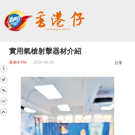
實用氣槍射擊器材介紹
2026-04-28
香港仔 P04
分享