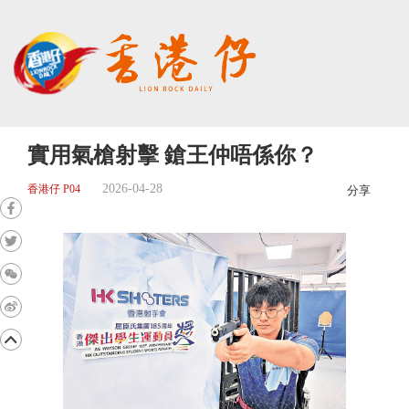
實用氣槍射擊 鎗王仲唔係你？
2026-04-28
香港仔 P04
分享