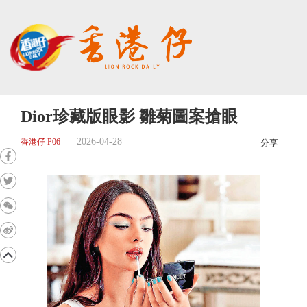
Dior珍藏版眼影 雛菊圖案搶眼
2026-04-28
香港仔 P06
分享