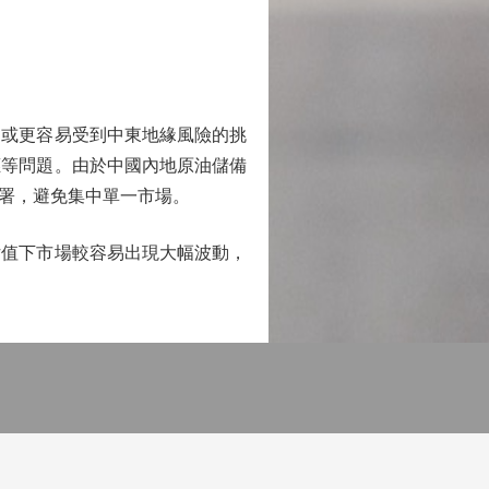
或更容易受到中東地緣風險的挑
應等問題。由於中國內地原油儲備
署，避免集中單一市場。
值下市場較容易出現大幅波動，