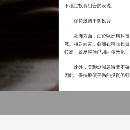
下穩定投資組合的表現。
保持股債平衡投資
歐洲方面，由於歐洲與科技投
戰。相對而言，亞洲在科技投資
較高，貿易夥伴已趨向多元化，
此外，美聯儲減息時間不確定
因此，保持股債平衡的投資仍顯