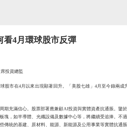
何看4月環球股市反彈
席投資總監
市在4月以來出現顯著回升。「美股七雄」4月至今錄兩成升
期充滿信心。股票部署應兼顧AI投資與實體資產抗通脹。鑒於
板塊，如半導體、光纖設備及數據中心等，將繼續受追捧。不
些傳統的基建、原材料、能源、新能源及公用事業等實體抗通