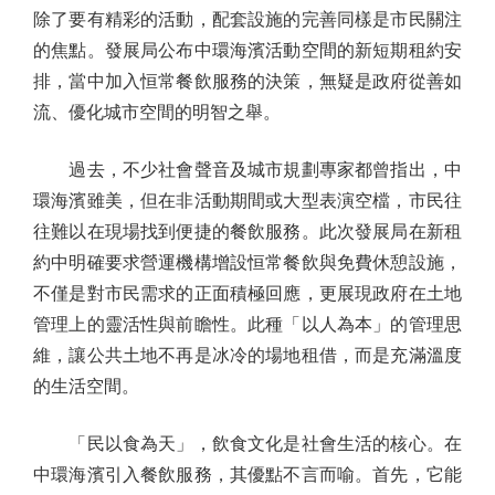
除了要有精彩的活動，配套設施的完善同樣是市民關注
的焦點。發展局公布中環海濱活動空間的新短期租約安
排，當中加入恒常餐飲服務的決策，無疑是政府從善如
流、優化城市空間的明智之舉。
過去，不少社會聲音及城市規劃專家都曾指出，中
環海濱雖美，但在非活動期間或大型表演空檔，市民往
往難以在現場找到便捷的餐飲服務。此次發展局在新租
約中明確要求營運機構增設恒常餐飲與免費休憩設施，
不僅是對市民需求的正面積極回應，更展現政府在土地
管理上的靈活性與前瞻性。此種「以人為本」的管理思
維，讓公共土地不再是冰冷的場地租借，而是充滿溫度
的生活空間。
「民以食為天」，飲食文化是社會生活的核心。在
中環海濱引入餐飲服務，其優點不言而喻。首先，它能