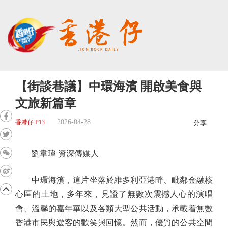
【街談巷議】中環海濱 開啟美食與
文旅新篇章
2026-04-28
香港仔 P13
分享
劉韋瑋 資深傳媒人
中環海濱，這片坐落於維多利亞港畔、毗鄰金融核
心區的土地，多年來，見證了無數次震撼人心的演唱
會、溫馨的嘉年華以及各類大型公共活動，承載着無數
香港市民與遊客的歡笑與回憶。然而，優質的公共空間