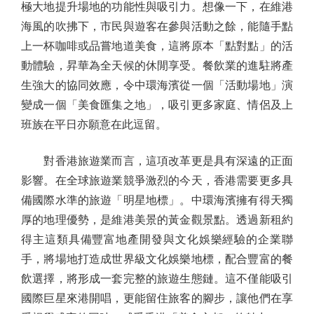
極大地提升場地的功能性與吸引力。想像一下，在維港
海風的吹拂下，市民與遊客在參與活動之餘，能隨手點
上一杯咖啡或品嘗地道美食，這將原本「點對點」的活
動體驗，昇華為全天候的休閒享受。餐飲業的進駐將產
生強大的協同效應，令中環海濱從一個「活動場地」演
變成一個「美食匯集之地」，吸引更多家庭、情侶及上
班族在平日亦願意在此逗留。
對香港旅遊業而言，這項改革更是具有深遠的正面
影響。在全球旅遊業競爭激烈的今天，香港需要更多具
備國際水準的旅遊「明星地標」。中環海濱擁有得天獨
厚的地理優勢，是維港美景的黃金觀景點。透過新租約
得主這類具備豐富地產開發與文化娛樂經驗的企業聯
手，將場地打造成世界級文化娛樂地標，配合豐富的餐
飲選擇，將形成一套完整的旅遊生態鏈。這不僅能吸引
國際巨星來港開唱，更能留住旅客的腳步，讓他們在享