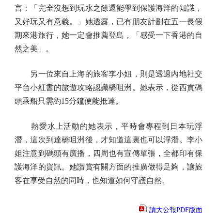
言：「完全沒想到玩水之餘還能學到保護海洋的知識，
又好玩又有意義。」她透露，已有朋友計劃在五一長假
期來港旅行，她一定會推薦登島，「感受一下香港的自
然之美」。
另一位來自上海的旅客李小姐，則是透過內地社交
平台小紅書的旅遊攻略認識橋咀洲。她表示，從西貢碼
頭乘船只需約15分鐘便能抵達。
熱愛水上活動的她表示，平時會專程到日本玩浮
潛，這次到達橋咀洲後，才知道這裏也可以浮潛。李小
姐注意到碼頭有廣播，四周也有宣傳單張，全都印有保
護海洋的資訊。她讚賞有關方面的推廣做得足夠，讓旅
客在享受自然的同時，也知道如何守護自然。
讀大公報PDF版面