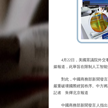
4月22日，美國眾議院外交事
媒報道，此舉旨在限制人工智能
對此，中國商務部新聞發言人
嚴重破壞國際經貿秩序。中方將
記者 朱燁北京報道
中國商務部新聞發言人指出，