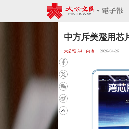
中方斥美濫用芯
大公報 A4：內地
2026-04-26