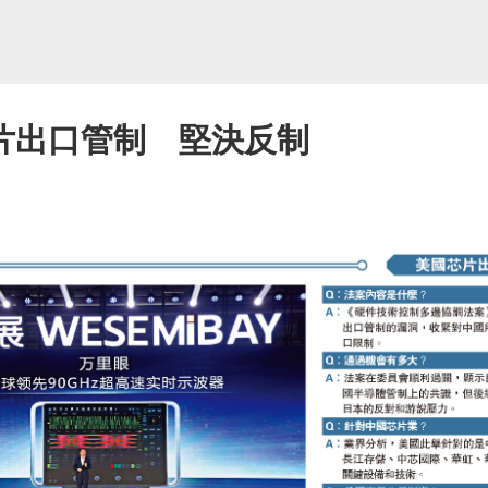
片出口管制 堅決反制