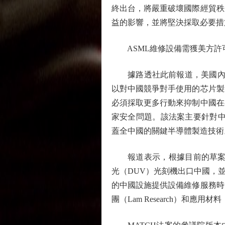
終出台，將嚴重破壞國際經貿秩
益的影響，並將堅決採取必要措
ASML維修設備需獲美方許
據路透社此前報道，美國內存芯片
以對中國競爭對手使用的芯片製
必須採取更多行動來抑制中國在
家安全問題。該法案主要針對中
蓋全中國的關鍵半導體製造技術
報道表示，根據目前的草案內容
光（DUV）光刻機出口中國，
的中國設施提供設備維修服務時
團（Lam Research）和應用材料