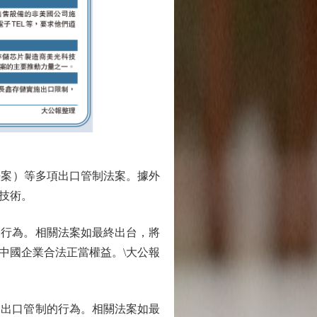
法案）等多項出口管制法案。據外
技術。
行為。相關法案如最終出台，將
中國企業合法正當權益。\大公報
出口管制的行為。相關法案如最