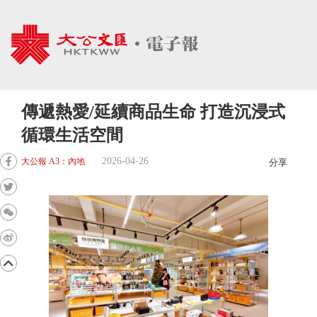
傳遞熱愛/延續商品生命 打造沉浸式
循環生活空間
2026-04-26
大公報 A3：內地
分享