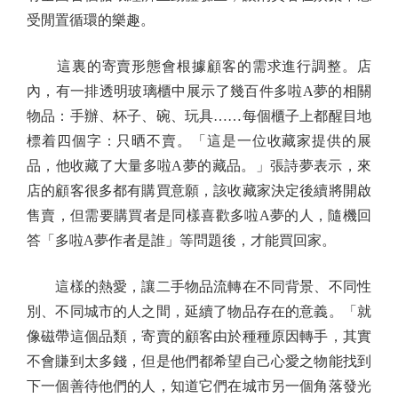
受閒置循環的樂趣。
這裏的寄賣形態會根據顧客的需求進行調整。店
內，有一排透明玻璃櫃中展示了幾百件多啦A夢的相關
物品：手辦、杯子、碗、玩具……每個櫃子上都醒目地
標着四個字：只晒不賣。「這是一位收藏家提供的展
品，他收藏了大量多啦A夢的藏品。」張詩夢表示，來
店的顧客很多都有購買意願，該收藏家決定後續將開啟
售賣，但需要購買者是同樣喜歡多啦A夢的人，隨機回
答「多啦A夢作者是誰」等問題後，才能買回家。
這樣的熱愛，讓二手物品流轉在不同背景、不同性
別、不同城市的人之間，延續了物品存在的意義。「就
像磁帶這個品類，寄賣的顧客由於種種原因轉手，其實
不會賺到太多錢，但是他們都希望自己心愛之物能找到
下一個善待他們的人，知道它們在城市另一個角落發光