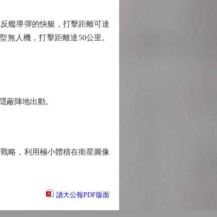
反艦導彈的快艇，打擊距離可達
型無人機，打擊距離達50公里。
隱蔽陣地出動。
戰略，利用極小體積在衛星圖像
讀大公報PDF版面