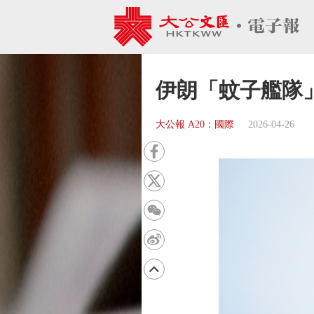
伊朗「蚊子艦隊
大公報 A20：國際
2026-04-26