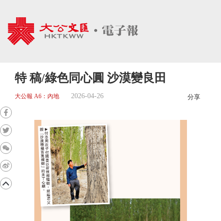
特 稿/綠色同心圓 沙漠變良田
2026-04-26
大公報 A6：內地
分享