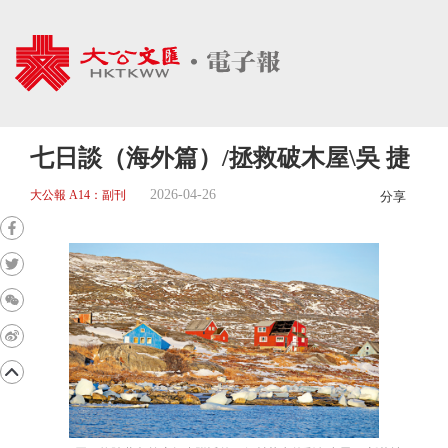
七日談（海外篇）/拯救破木屋\吳 捷
2026-04-26
大公報 A14：副刊
分享