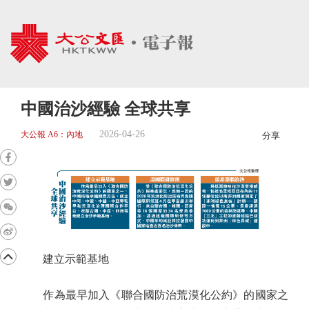
中國治沙經驗 全球共享
2026-04-26
大公報 A6：內地
分享
建立示範基地
作為最早加入《聯合國防治荒漠化公約》的國家之