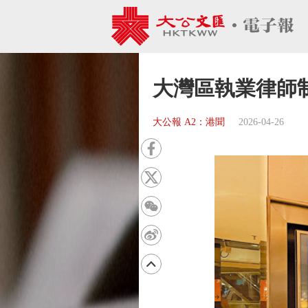
大灣區執業律師制
大公報 A2：港聞
2026-04-26