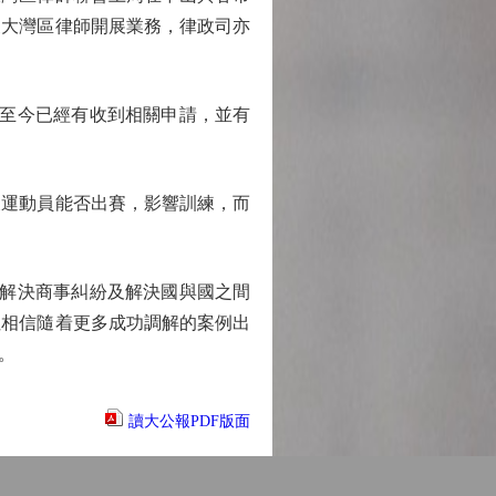
便大灣區律師開展業務，律政司亦
至今已經有收到相關申請，並有
運動員能否出賽，影響訓練，而
解決商事糾紛及解決國與國之間
但相信隨着更多成功調解的案例出
。
讀大公報PDF版面