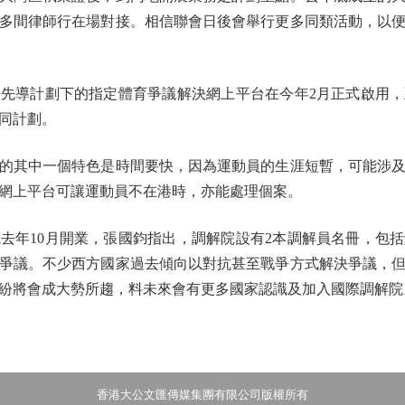
0多間律師行在場對接。相信聯會日後會舉行更多同類活動，以
導計劃下的指定體育爭議解決網上平台在今年2月正式啟用，
同計劃。
其中一個特色是時間要快，因為運動員的生涯短暫，可能涉及
網上平台可讓運動員不在港時，亦能處理個案。
年10月開業，張國鈞指出，調解院設有2本調解員名冊，包括
爭議。不少西方國家過去傾向以對抗甚至戰爭方式解決爭議，
紛將會成大勢所趨，料未來會有更多國家認識及加入國際調解院
香港大公文匯傳媒集團有限公司版權所有