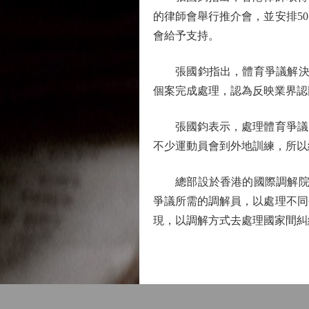
的律師會舉行推介會，並安排5
會給予支持。
張國鈞指出，體育爭議解決先
個案完成處理，認為反映業界認
張國鈞表示，處理體育爭議的
不少運動員會到外地訓練，所以
總部設於香港的國際調解院去
爭議所需的調解員，以處理不同
現，以調解方式去處理國家間糾