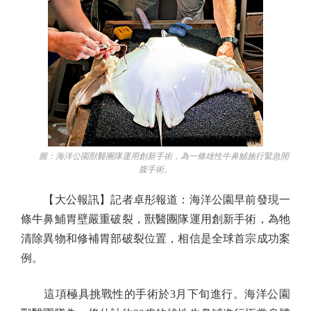
圖：海洋公園獸醫團隊運用創新手術，為一條雄性牛鼻鯆施行緊急開
腹手術。
【大公報訊】記者卓彤報道：海洋公園早前發現一
條牛鼻鯆胃壁嚴重破裂，獸醫團隊運用創新手術，為牠
清除異物和修補胃部破裂位置，相信是全球首宗成功案
例。
這項極具挑戰性的手術於3月下旬進行。海洋公園