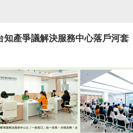
台知產爭議解決服務中心落戶河套