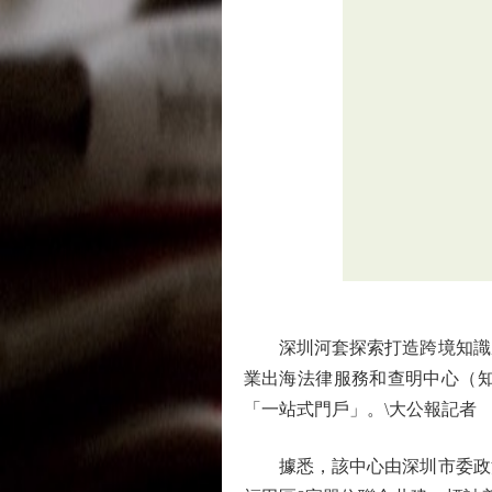
深圳河套探索打造跨境知識產
業出海法律服務和查明中心（
「一站式門戶」。\大公報記者
據悉，該中心由深圳市委政法