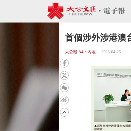
首個涉外涉港澳
大公報 A4：內地
2026-04-26