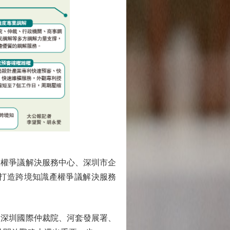
權爭議解決服務中心、深圳市企
打造跨境知識產權爭議解決服務
深圳國際仲裁院、河套發展署、