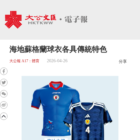
海地蘇格蘭球衣各具傳統特色
2026-04-26
大公報 A17：體育
分享