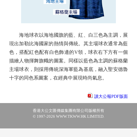
海地球衣以海地國旗的藍、紅、白三色為主調，展
現出加勒比海國家的熱情與傳統。其主場球衣通常為藍
色，搭配紅色配有白色飾邊的V領，球衣右下方有一個
描繪人物揮舞旗幟的圖案。同樣以藍色為主調的蘇格蘭
主場球衣，則採用傳統深海軍藍為基底，融入聖安德魯
十字的同色系圖案，在經典中展現時尚氣息。
讀大公報PDF版面
香港大公文匯傳媒集團有限公司版權所有
© 1997-2026 WWW.TKWW.HK LIMITED.