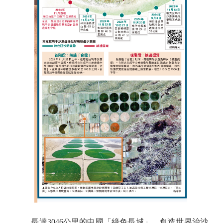
長達3046公里的中國「綠色長城」，創造世界治沙