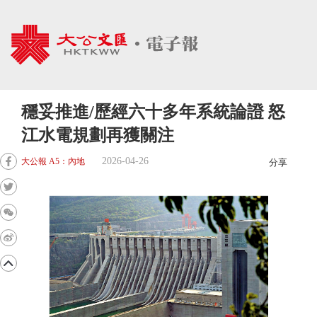
穩妥推進/歷經六十多年系統論證 怒
江水電規劃再獲關注
2026-04-26
大公報 A5：內地
分享