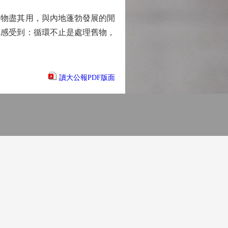
物盡其用，與內地蓬勃發展的閒
觀感受到：循環不止是處理舊物，
讀大公報PDF版面