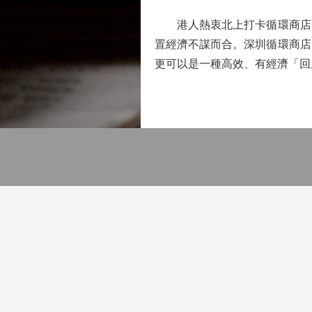
港人熱衷北上打卡循環商店，
置經濟不謀而合。深圳循環商店
更可以是一種高效、有經濟「回