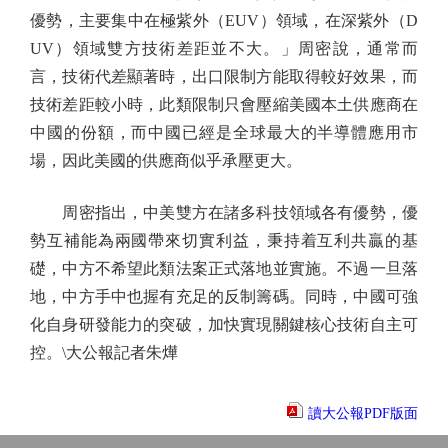
優勢，主要集中在極紫外（EUV）領域，在深紫外（D
UV）領域雙方技術差距並不大。」周密說，通常而
言，技術代差顯著時，出口限制方能取得較好效果，而
技術差距較小時，此類限制只會壓縮美國本土供應商在
中國的份額，而中國已經是全球最大的半導體應用市
場，因此美國的供應商似乎承壓更大。
周密指出，中美雙方在諸多科技領域各有優勢，優
勢互補能為兩國帶來切實利益，秉持着互利共贏的基
礎，中方不希望此類法案正式落地並實施。不過一旦落
地，中方手中也握有充足的反制籌碼。同時，中國可強
化自身研發能力的突破，加快實現關鍵核心技術自主可
控。\大公報記者朱燁
讀大公報PDF版面