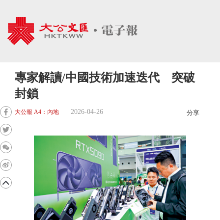
專家解讀/中國技術加速迭代 突破
封鎖
2026-04-26
大公報 A4：內地
分享