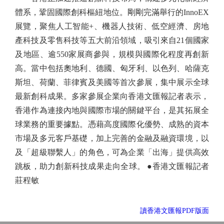
體系，鞏固國際創科樞紐地位。剛剛完滿舉行的InnoEX
展覽，聚焦人工智能+、機器人技術、低空經濟、房地
產科技及零售科技等五大前沿領域，吸引來自21個國家
及地區、逾550家展商參與，規模與國際化程度再創新
高。當中包括奧地利、德國、匈牙利、以色列、哈薩克
斯坦、荷蘭、菲律賓及美國等首次參展，集中展示全球
最新創科成果。多家參展企業向香港文匯報記者表示，
香港作為連接內地與國際市場的關鍵平台，是其拓展全
球業務的重要據點。憑藉高度國際化優勢、成熟的資本
市場及多元客戶基礎，加上完善的金融及融資環境，以
及「超級聯繫人」的角色，可為企業「出海」提供高效
跳板，助力創新科技成果走向全球。 ●香港文匯報記者
莊程敏
讀香港文匯報PDF版面