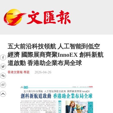
五大前沿科技領航 人工智能到低空
經濟 國際展商齊聚InnoEX 創科新航
道啟動 香港助企業布局全球
2026-04-26
香港文匯報 專題