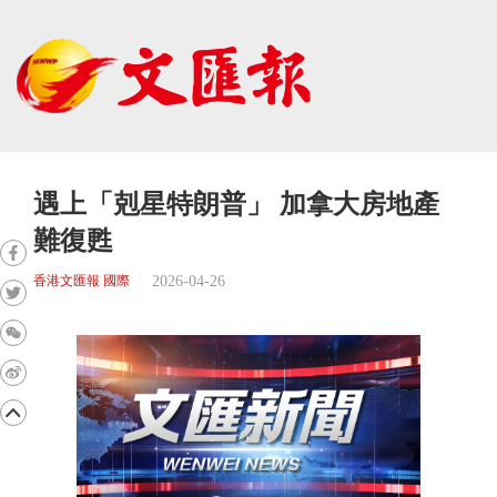
遇上「剋星特朗普」 加拿大房地產
難復甦
2026-04-26
香港文匯報 國際