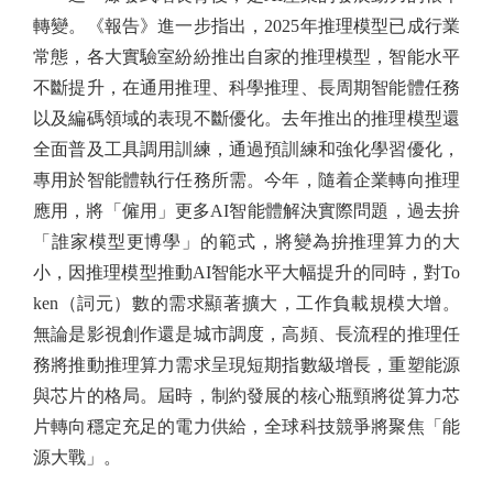
轉變。《報告》進一步指出，2025年推理模型已成行業
常態，各大實驗室紛紛推出自家的推理模型，智能水平
不斷提升，在通用推理、科學推理、長周期智能體任務
以及編碼領域的表現不斷優化。去年推出的推理模型還
全面普及工具調用訓練，通過預訓練和強化學習優化，
專用於智能體執行任務所需。今年，隨着企業轉向推理
應用，將「僱用」更多AI智能體解決實際問題，過去拚
「誰家模型更博學」的範式，將變為拚推理算力的大
小，因推理模型推動AI智能水平大幅提升的同時，對To
ken（詞元）數的需求顯著擴大，工作負載規模大增。
無論是影視創作還是城市調度，高頻、長流程的推理任
務將推動推理算力需求呈現短期指數級增長，重塑能源
與芯片的格局。屆時，制約發展的核心瓶頸將從算力芯
片轉向穩定充足的電力供給，全球科技競爭將聚焦「能
源大戰」。