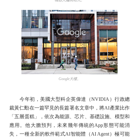
Google大樓。
今年初，美國大型科企英偉達（NVIDIA）行政總
裁黃仁勳在一篇罕見的長篇署名文章中，將AI產業比作
「五層蛋糕」，依次為能源、芯片、基礎設施、模型和
應用。他大膽預判，未來幾年傳統的App形態可能消
失，一種全新的軟件範式AI智能體（AI Agent）極可能