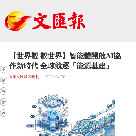
【世界觀 觀世界】智能體開啟AI協
作新時代 全球競逐「能源基建」
2026-04-26
香港文匯報 匯周刊