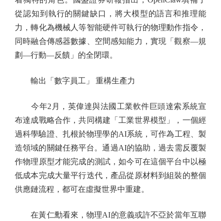
從認知到執行的關鍵缺口，將大模型的語言和推理能
力，轉化為機械人等智能硬件可執行的物理動作指令，
同時融合傳感器數據、空間感知能力，實現「觀察—規
劃—行動—反饋」的全閉環。
輸出「數字員工」 重構生產力
今年2月，英偉達與法國工業軟件巨頭達索系統宣
布達成戰略合作，共同構建「工業世界模型」，一個經
過科學驗證、扎根於物理學的AI系統，可作為工程、製
造領域的關鍵任務平台。通過AI的協助，過去需反覆製
作物理原型才能完成的測試，如今可在這個平台中以極
低成本完成大量平行迭代，產品從原材料到組裝的整個
供應鏈流程，都可在虛擬世界中重建。
在黃仁勳看來，物理AI的意義或許不亞於當年互聯