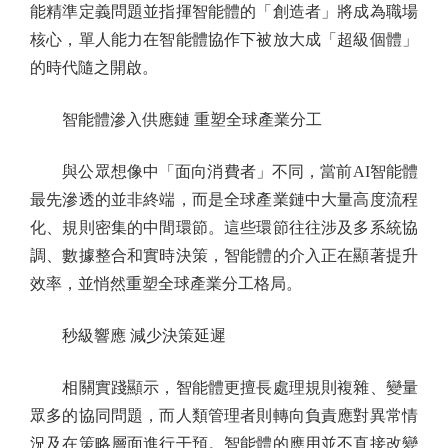
能精準定義問題並指揮智能體的「創造者」將成為職場
核心，單人能力在智能體協作下被放大成「超級個體」
的時代隨之開啟。
智能體滲入供應鏈 重塑全球產業分工
與公眾想像中「面向消費者」不同，當前AI智能體
最先滲透的並非終端，而是全球產業鏈中大量高度流程
化、規則密集的中間環節。這些環節往往涉及多系統協
調、數據整合和實時決策，智能體的介入正在顯著提升
效率，並悄然重塑全球產業分工格局。
秒級響應 減少決策延遲
相關實踐顯示，智能體更擅長處理規則複雜、變量
眾多的協同問題，而人類管理者則轉向負責應對異常情
況及在策略層面進行干預。智能體的應用並不直接改變