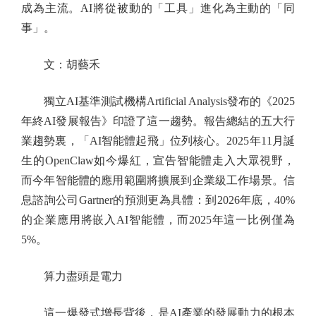
成為主流。AI將從被動的「工具」進化為主動的「同
事」。
文：胡藝禾
獨立AI基準測試機構Artificial Analysis發布的《2025
年終AI發展報告》印證了這一趨勢。報告總結的五大行
業趨勢裏，「AI智能體起飛」位列核心。2025年11月誕
生的OpenClaw如今爆紅，宣告智能體走入大眾視野，
而今年智能體的應用範圍將擴展到企業級工作場景。信
息諮詢公司Gartner的預測更為具體：到2026年底，40%
的企業應用將嵌入AI智能體，而2025年這一比例僅為
5%。
算力盡頭是電力
這一爆發式增長背後，是AI產業的發展動力的根本