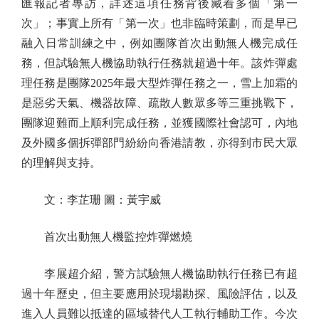
匯報記者專訪，詳述這項任務背後藏着多個「第一
次」；事實上所有「第一次」也非臨時策劃，而是早已
融入日常訓練之中，例如團隊首次出動無人機完成任
務，但試驗無人機協助執行任務就超過十年。該炸彈處
理任務是團隊2025年最大型炸彈任務之一，雪上加霜的
是惡劣天氣、機器故障、疏散人數眾多等三重挑戰下，
團隊迎難而上順利完成任務，並獲國際社會認可，內地
及外國多個拆彈部門紛紛向香港請教，亦得到市民大眾
的理解與支持。
文：李芷珊 圖：黃宇威
首次出動無人機監控炸彈燃燒
李展超介紹，警方試驗無人機協助執行任務已有超
過十年歷史，但主要應用於現場勘探、風險評估，以及
進入人員難以抵達的區域替代人工執行輔助工作。今次