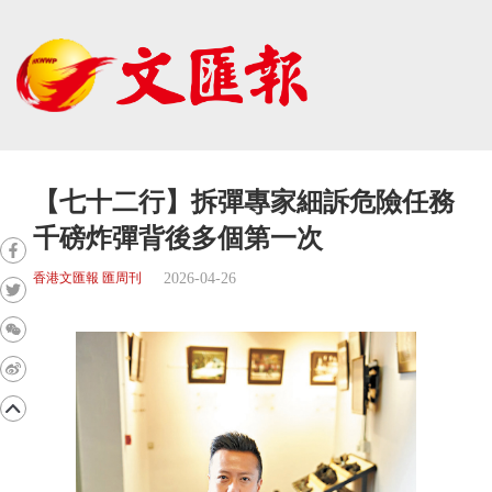
【七十二行】拆彈專家細訴危險任務
千磅炸彈背後多個第一次
2026-04-26
香港文匯報 匯周刊