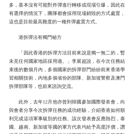
多，基本沒有可能對炸彈進行轉移或現場引爆，因此在
有選擇的情況下，團隊都會採用現場銷毀的方式處置，
這也是目前最高難度的一種炸彈處置方式。
港拆彈法有獨門秘方
「因此香港的拆彈方法目前來說是獨一無二的，暫
未見任何國家地區採用過。」李展超說，在今次任務結
束後的數個月內，多個國家的拆彈部門紛紛前來香港學
習相關技術，內地多個省份的部隊、新加坡警察及澳門
拆彈部隊等，也前來諮詢交流。
此外，去年12月他亦曾到韓國參加國際發表會，向
與會者分享今次拆彈任務的成功經驗，介紹香港如何順
利完成這項軍事級別的任務。該次發表會反應熱烈，泰
國、越南、新加坡等國的軍方代表均給予高度評價，讚