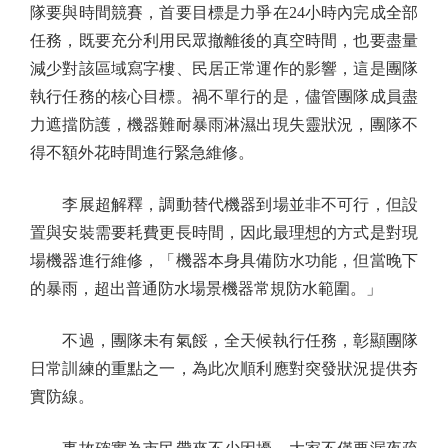
隊要與時間競賽，首要目標是力爭在24小時內完成全部
任務，既要充分利用民眾撤離後的真空時間，也要盡量
減少對該區域寫字樓、民居正常運作的影響，這是團隊
執行任務的核心目標。禍不單行的是，儘管團隊成員盡
力遮擋防護，機器難耐暴雨淋濕出現失靈狀況，團隊不
得不額外花時間進行緊急維修。
李展超解釋，調動替代機器到場並非不可行，但設
置與安裝需要耗費更長時間，因此最理想的方式是對現
場機器進行維修，「機器本身具備防水功能，但當晚下
的暴雨，超出普通防水場景機器常規防水範圍。」
不過，團隊未有氣餒，全天候執行任務，彰顯團隊
日常訓練的重點之一，為此次順利應對突發狀況提供夯
實防線。