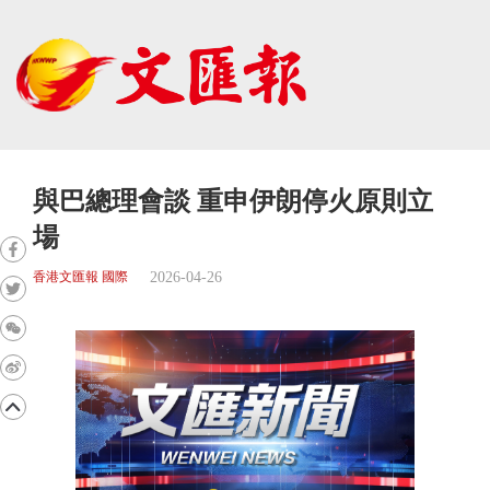
與巴總理會談 重申伊朗停火原則立
場
2026-04-26
香港文匯報 國際