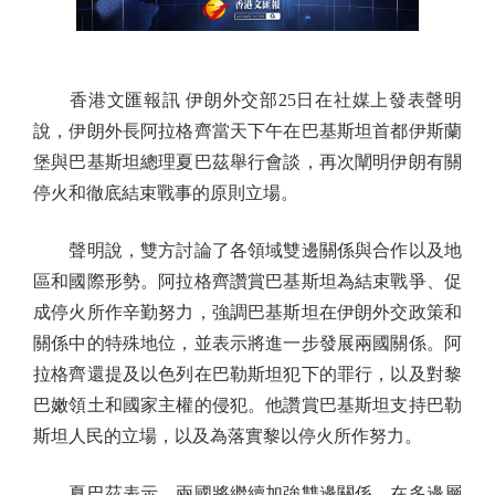
香港文匯報訊 伊朗外交部25日在社媒上發表聲明
說，伊朗外長阿拉格齊當天下午在巴基斯坦首都伊斯蘭
堡與巴基斯坦總理夏巴茲舉行會談，再次闡明伊朗有關
停火和徹底結束戰事的原則立場。
聲明說，雙方討論了各領域雙邊關係與合作以及地
區和國際形勢。阿拉格齊讚賞巴基斯坦為結束戰爭、促
成停火所作辛勤努力，強調巴基斯坦在伊朗外交政策和
關係中的特殊地位，並表示將進一步發展兩國關係。阿
拉格齊還提及以色列在巴勒斯坦犯下的罪行，以及對黎
巴嫩領土和國家主權的侵犯。他讚賞巴基斯坦支持巴勒
斯坦人民的立場，以及為落實黎以停火所作努力。
夏巴茲表示，兩國將繼續加強雙邊關係，在多邊層