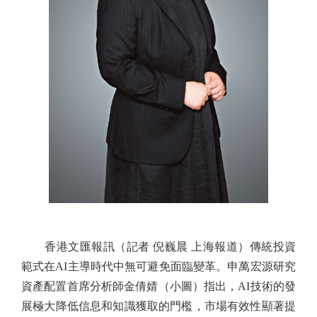
香港文匯報訊（記者 倪巍晨 上海報道）傳統投資
範式在AI主導時代中無可避免面臨變革。申萬宏源研究
資產配置首席分析師金倩婧（小圖）指出，AI技術的發
展極大降低信息和知識獲取的門檻，市場有效性顯著提