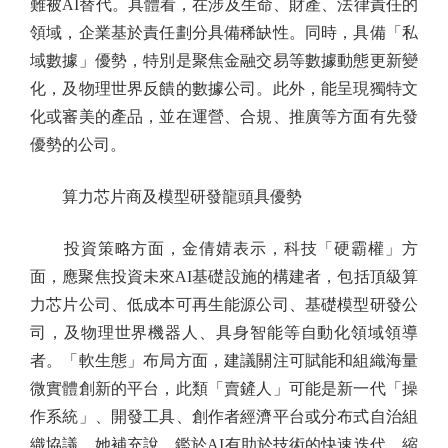
難被AI替代。具體看，在涉及生命、財產、法律責任的
領域，企業基於責任劃分具備稀缺性。同時，具備「私
域數據」優勢，特別是聚焦金融交易等數據動態更新變
化，及物理世界反饋的數據公司。此外，能呈現獨特文
化或審美的產品，並在運營、合規、推廣等方面有先發
優勢的公司。
算力芯片商及模型研發龍頭具優勢
投資策略方面，金倩婧表示，科技「硬霸權」方
面，應聚焦投資未來AI基礎設施的構建者，包括頂級算
力芯片公司、低成本可再生能源公司、基礎模型研發公
司，及物理世界機器人、具身智能等自動化領域領導
者。「軟生態」布局方面，建議關注可賦能和組織海量
微實體創新的平台，此類「賣鏟人」可能是新一代「操
作系統」、開發工具、創作者經濟平台或分布式自治組
織協議。她補充說，鑑於AI有助於技術的快速迭代、縮