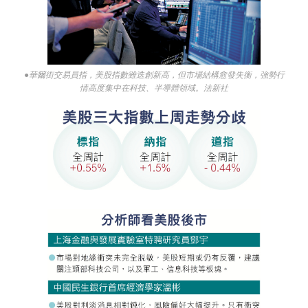
●華爾街交易員指，美股指數雖迭創新高，但市場結構愈發失衡，強勢行
情高度集中在科技、半導體領域。法新社