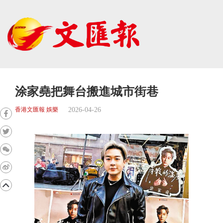
涂家堯把舞台搬進城市街巷
2026-04-26
香港文匯報 娛樂