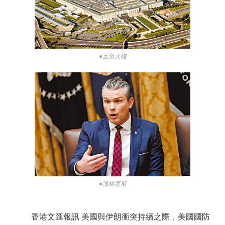
●五角大樓
●海格塞斯
香港文匯報訊 美國與伊朗衝突持續之際，美國國防