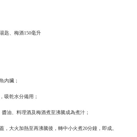
匙、梅酒150毫升
魚內臟；
，吸乾水分備用；
、醬油、料理酒及梅酒煮至沸騰成為煮汁；
蓋，大火加熱至再沸騰後，轉中小火煮20分鐘，即成。