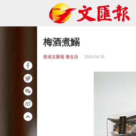
梅酒煮鰯
香港文匯報 養生坊
2026-04-26