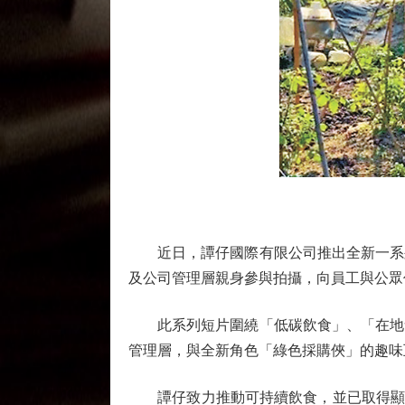
近日，譚仔國際有限公司推出全新一系列
及公司管理層親身參與拍攝，向員工與公眾
此系列短片圍繞「低碳飲食」、「在地食
管理層，與全新角色「綠色採購俠」的趣味
譚仔致力推動可持續飲食，並已取得顯著