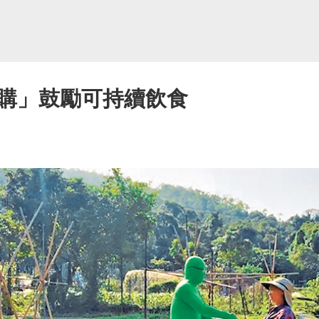
購」鼓勵可持續飲食