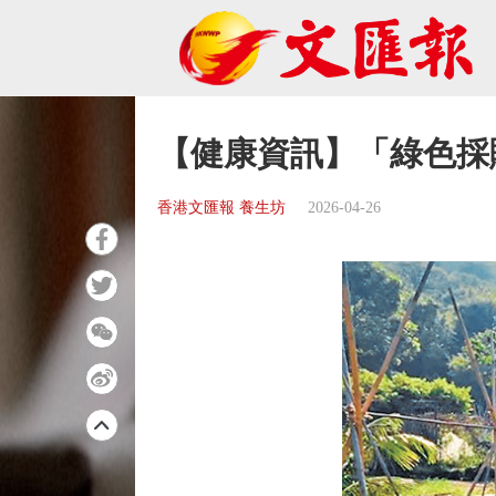
【健康資訊】「綠色採
香港文匯報 養生坊
2026-04-26