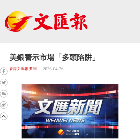
美銀警示市場「多頭陷阱」
2026-04-26
香港文匯報 要聞