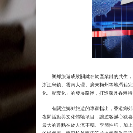
鄉郊旅遊成敗關鍵在於產業鏈的共生，講
浙江烏鎮、雲南大理、廣東梅州等地憑藉完
化、配套化」的發展路徑，打造獨具香港特色
有關注鄉郊旅遊的專家指出，香港鄉郊民
夜間活動與文化體驗項目，讓遊客滿心歡喜
最大的難點在於人流不穩、季節性強，加上