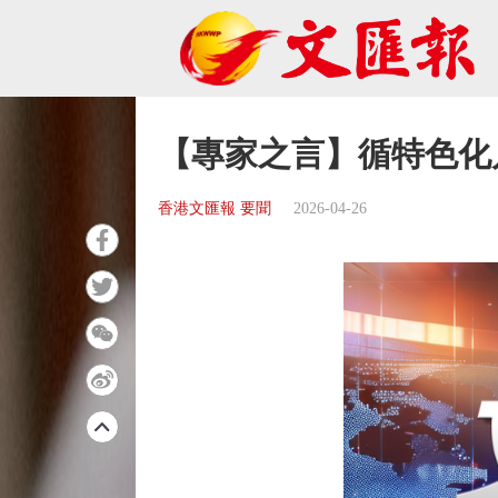
【專家之言】循特色化
香港文匯報 要聞
2026-04-26