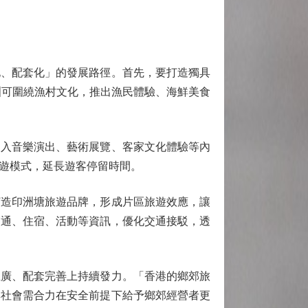
、配套化」的發展路徑。首先，要打造獨具
長洲可圍繞漁村文化，推出漁民體驗、海鮮美食
入音樂演出、藝術展覽、客家文化體驗等內
遊模式，延長遊客停留時間。
造印洲塘旅遊品牌，形成片區旅遊效應，讓
交通、住宿、活動等資訊，優化交通接駁，透
廣、配套完善上持續發力。「香港的鄉郊旅
與社會需合力在安全前提下給予鄉郊經營者更