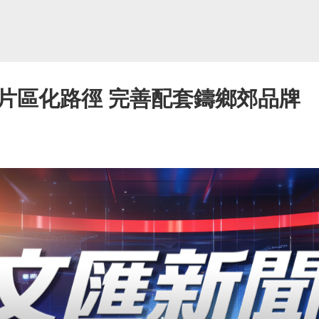
片區化路徑 完善配套鑄鄉郊品牌