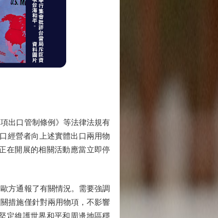
項出口管制條例》等法律法規有
出口經營者向上述實體出口兩用物
正在開展的相關活動應當立即停
歐方通報了有關情況。需要強調
相關措施僅針對兩用物項，不影響
堅定維護世界和平和周邊地區穩