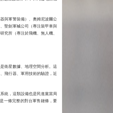
器與軍警裝備）、奧姆尼波爾公
）、聖劍軍械公司（專注裝甲車與
驗研究所（專注於飛機、無人機、
是衛星數據、地理空間分析。這
天、飛行器、軍用技術的驗證，近
系統，這類設備也是民進黨當局
就是一條完整的對台軍售鏈條，要