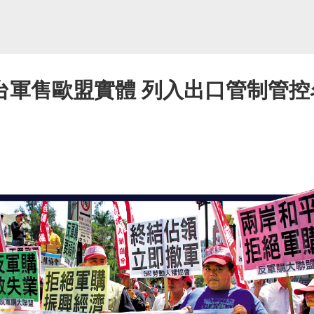
台軍售歐盟實體 列入出口管制管控