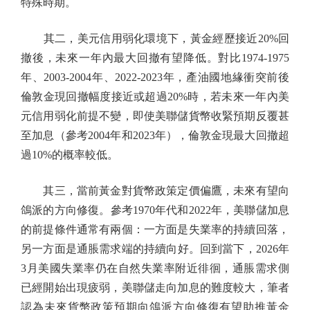
特殊時期。
其二，美元信用弱化環境下，黃金經歷接近20%回
撤後，未來一年內最大回撤有望降低。對比1974-1975
年、2003-2004年、2022-2023年，產油國地緣衝突前後
倫敦金現回撤幅度接近或超過20%時，若未來一年內美
元信用弱化前提不變，即使美聯儲貨幣收緊預期反覆甚
至加息（參考2004年和2023年），倫敦金現最大回撤超
過10%的概率較低。
其三，當前黃金對貨幣政策定價偏鷹，未來有望向
鴿派的方向修復。參考1970年代和2022年，美聯儲加息
的前提條件通常有兩個：一方面是失業率的持續回落，
另一方面是通脹需求端的持續向好。回到當下，2026年
3月美國失業率仍在自然失業率附近徘徊，通脹需求側
已經開始出現疲弱，美聯儲走向加息的難度較大，筆者
認為未來貨幣政策預期向鴿派方向修復有望助推黃金