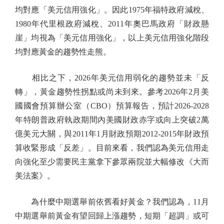
均對應「美元信用強化」。因此1975年福特政府減稅、
1980年代里根政府減稅、2011年奧巴馬政府「財政懸
崖」均視為「美元信用強化」，以上美元信用強化階段
均對應黃金的趨勢性走熊。
相比之下，2026年美元信用弱化的趨勢並未「反
轉」，黃金趨勢性拐點或尚未到來。參考2026年2月美
國國會預算辦公室（CBO）預算報告，預計2026-2028
年特朗普政府執政期間內美國財政赤字或向上突破2萬
億美元大關，與2011年1月財政預期2012-2015年財政預
算收緊形成「反差」。目前來看，我們認為美元信用走
向強化至少需要民主黨拿下參眾兩院並大幅修改《大而
美法案》。
為什麼中期選舉前依舊看好黃金？我們認為，11月
中期選舉前黃金有望回歸上漲趨勢，短期「超調」或可