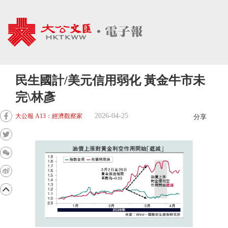
民生國計/美元信用弱化 黃金牛市未
完\林彥
2026-04-25
大公報 A13：經濟觀察家
分享