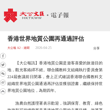
香港世界地質公園再通過評估
2026-04-25
大公報 A2：港聞
分享
【大公報訊】香港地質公園是遊客喜愛的旅遊目的
地，觀光客絡繹不絕。聯合國教科文組織執行委員會第
224屆會議前日閉幕，會上正式確認香港聯合國教科文
組織世界地質公園通過再評估並獲頒證書，繼續保持世
界地質公園地位，為期四年。
漁農自然護理署表示歡迎，強調保育、教育、綠色