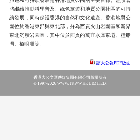
旅遊和可持續發展是香港地質公園的主要目標。漁護署
將繼續推動科學普及、綠色旅遊和地質公園社區的可持
續發展，同時保護香港的自然和文化遺產。香港地質公
園位於香港東部與東北部，分為西貢火山岩園區和新界
東北沉積岩園區，其中位於西貢的萬宜水庫東壩、糧船
灣、橋咀洲等。
讀大公報PDF版面
香港大公文匯傳媒集團有限公司版權所有
© 1997-2026 WWW.TKWW.HK LIMITED.