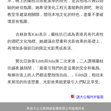
示，晚上的蘭桂坊搭配繁華的燈光，是其他地方難以體
驗的絕佳氛圍。她希望美化工程元素能夠與酒吧、附近
教堂等建築相關聯，體現本地文化的特色，盡量不要破
壞原有氛圍。
吉林旅客Kiki表示，蘭桂坊已成為香港具有代表性
的酒吧文化地標。她建議在壁畫和光影效果的基礎上，
再增加多個節日的限定光影秀或表演。
贊比亞旅客Edith與Julia第二次來港，二人讚嘆蘭桂
坊越夜越熱鬧，「最吸引我們的是這裏的安全和氣氛、
每條街道上的人們都這麼熱情自由。」Edith說，相信未
來展現的街道壁畫、光影效果能更吸引人們駐足享受。
讀大公報PDF版面
香港大公文匯傳媒集團有限公司版權所有