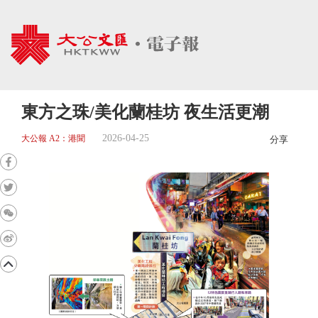
東方之珠/美化蘭桂坊 夜生活更潮
2026-04-25
大公報 A2：港聞
分享