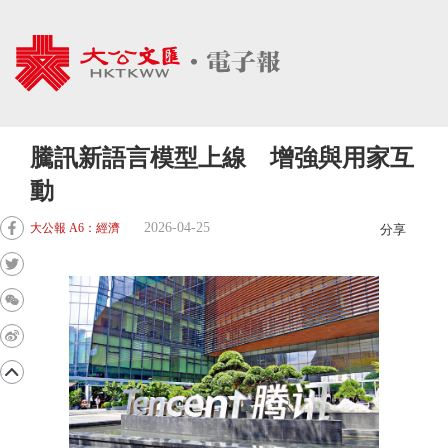
騰訊新語言模型上線 增強與用家互
動
2026-04-25
大公報 A6：經濟
分享