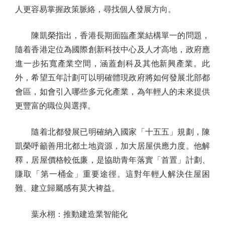
人更容易掌握政策脈絡，尋找個人發展方向。
陳凱榮指出，香港長期面臨產業結構單一的問題，
隨着香港定位為國際創新科技中心及人才高地，政府應
進一步拓寬產業空間，涵蓋創科及其他新興產業。此
外，希望五年計劃可以明確體現政府將如何發展北部都
會區，如會引入哪些多元化產業，為年輕人的未來提供
更豐富的職位與選擇。
隨着北都發展已明確納入國家「十五五」規劃，陳
凱榮呼籲善用北都土地資源，加大居屋供應力度。他解
釋，居屋價格較低廉，是協助青年落實「首置」計劃、
賺取「第一桶金」重要途徑。這對年輕人解決住屋困
難、建立歸屬感有莫大裨益。
葉永栩：推動建造業智能化