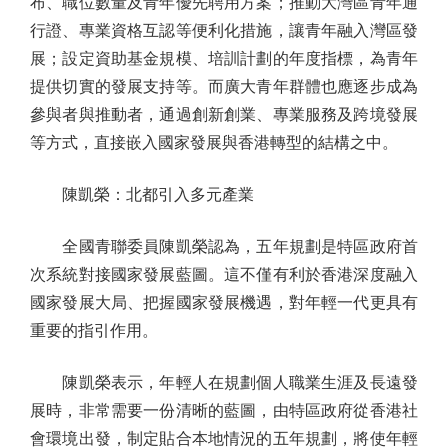
布、職位數量及青年優先聘用方案；推動大灣區青年通
行證、專業資格互認等便利化措施，讓青年融入灣區發
展；設定資助基金規模、培訓計劃的年度指標，為青年
提供切實的發展支持等。而廣大青年群體也應逐步成為
參與者與推動者，通過創新創業、專業服務及跨境發展
等方式，直接嵌入國家發展與香港轉型的結構之中。
陳凱榮：北都引入多元產業
全國青聯委員陳凱榮認為，五年規劃是特區政府首
次系統對接國家發展藍圖。這不僅有利於香港深度融入
國家發展大局、把握國家發展機遇，對年輕一代更具有
重要的指引作用。
陳凱榮表示，年輕人在規劃個人職業生涯及長遠發
展時，非常需要一份清晰的藍圖，由特區政府從香港社
會環境出發，制定貼合本地情況的五年規劃，將使年輕