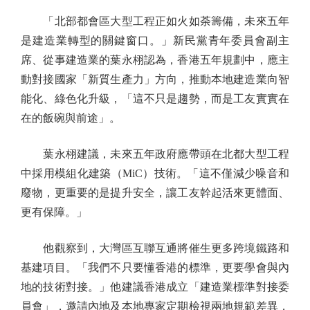
「北部都會區大型工程正如火如荼籌備，未來五年
是建造業轉型的關鍵窗口。」新民黨青年委員會副主
席、從事建造業的葉永栩認為，香港五年規劃中，應主
動對接國家「新質生產力」方向，推動本地建造業向智
能化、綠色化升級，「這不只是趨勢，而是工友實實在
在的飯碗與前途」。
葉永栩建議，未來五年政府應帶頭在北都大型工程
中採用模組化建築（MiC）技術。「這不僅減少噪音和
廢物，更重要的是提升安全，讓工友幹起活來更體面、
更有保障。」
他觀察到，大灣區互聯互通將催生更多跨境鐵路和
基建項目。「我們不只要懂香港的標準，更要學會與內
地的技術對接。」他建議香港成立「建造業標準對接委
員會」，邀請內地及本地專家定期檢視兩地規範差異，