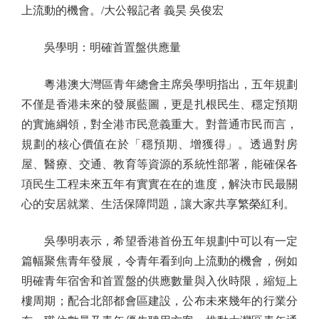
上流動的機會。/大公報記者 義昊 吳俊宏
吳學明：明確首置盤供應量
粵港澳大灣區青年總會主席吳學明指出，五年規劃
不僅是香港未來的發展藍圖，更是扎根民生、穩定預期
的實施綱領，對全港市民意義重大。對普通市民而言，
規劃的核心價值在於「穩預期、增獲得」。透過對房
屋、醫療、交通、教育等資源的系統性部署，能確保各
項民生工程未來五年有實實在在的進度，解決市民最關
心的安居就業、生活保障問題，讓大家共享繁榮紅利。
吳學明表示，希望香港首份五年規劃中可以有一定
篇幅聚焦青年發展，令青年看到向上流動的機會，例如
明確青年宿舍和首置盤的供應數量與入伙時限，縮短上
樓周期；配合北部都會區建設，公布未來幾年的行業分