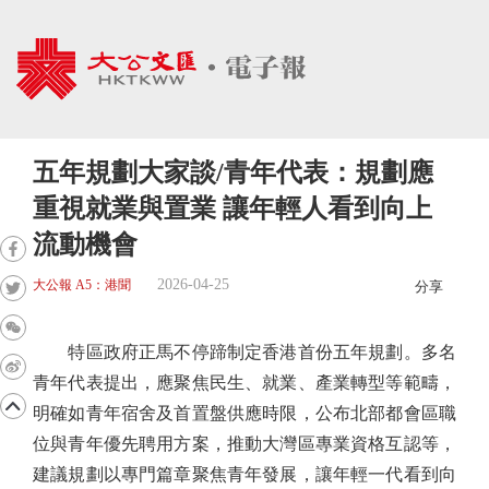
五年規劃大家談/青年代表：規劃應
重視就業與置業 讓年輕人看到向上
流動機會
2026-04-25
大公報 A5：港聞
分享
特區政府正馬不停蹄制定香港首份五年規劃。多名
青年代表提出，應聚焦民生、就業、產業轉型等範疇，
明確如青年宿舍及首置盤供應時限，公布北部都會區職
位與青年優先聘用方案，推動大灣區專業資格互認等，
建議規劃以專門篇章聚焦青年發展，讓年輕一代看到向