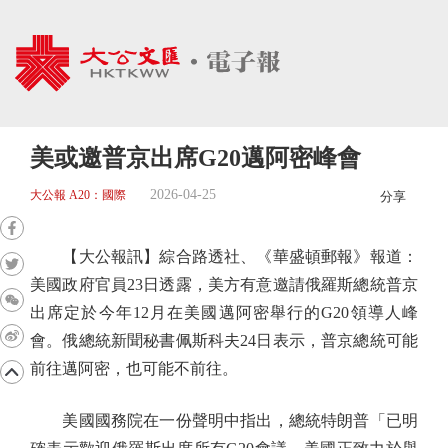
美或邀普京出席G20邁阿密峰會
2026-04-25
大公報 A20：國際
分享
【大公報訊】綜合路透社、《華盛頓郵報》報道：
美國政府官員23日透露，美方有意邀請俄羅斯總統普京
出席定於今年12月在美國邁阿密舉行的G20領導人峰
會。俄總統新聞秘書佩斯科夫24日表示，普京總統可能
前往邁阿密，也可能不前往。
美國國務院在一份聲明中指出，總統特朗普「已明